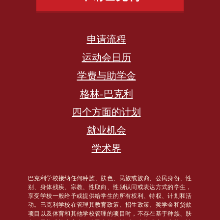
申请流程
运动会日历
学费与助学金
格林-巴克利
四个方面的计划
就业机会
学术界
巴克利学校接纳任何种族、肤色、民族或族裔、公民身份、性
别、身体残疾、宗教、性取向、性别认同或表达方式的学生，
享受学校一般给予或提供给学生的所有权利、特权、计划和活
动。巴克利学校在管理其教育政策、招生政策、奖学金和贷款
项目以及体育和其他学校管理的项目时，不存在基于种族、肤