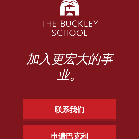
加入更宏大的事
业。
联系我们
申请巴克利