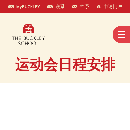
MyBUCKLEY
联系
给予
申请门户
运动会日程安排