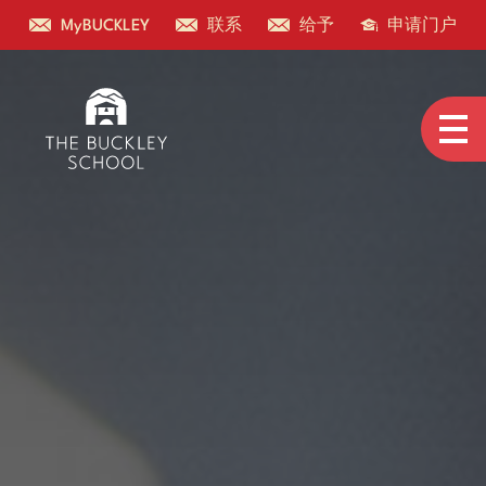
MyBUCKLEY
联系
给予
申请门户